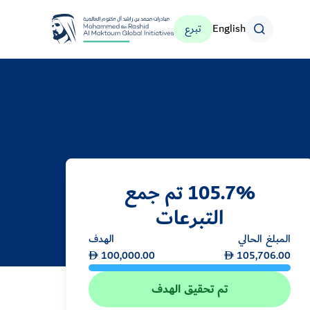
English
تبرع
Logo
105.7% تم جمع
التبرعات
المبلغ الحالي
الهدف
100,000.00
105,706.00
تم تحقيق الهدف