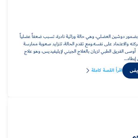
مور دوشين العضلي، وهي حالة وراثية نادرة، تسبب ضعفاً عضلياً
حركته والاعتماد على نفسه.ومع تقدم الحالة، تتزايد صعوبة ممارسة
 أوصى الفريق الطبي لزيان بالعلاج الجيني لإيليفيديس، وهو علاج
بطاء...
ريض
اقرأ القصة كاملة
م