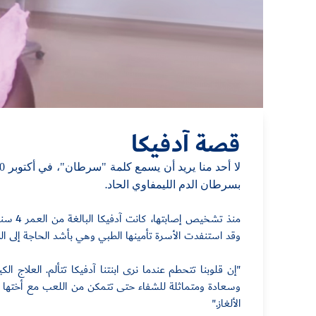
قصة آدفيكا
لا أحد
منا
يريد أن يسمع كلمة "سرطان"، في أكتوبر 2020 تلقى أحد الوالدين عن طفل
.
بسرطان الدم الليمفاوي الحاد
منذ تشخ
وقد استنفدت الأسرة تأمينها الطبي وهي بأشد الحاجة إلى الد
"
إن قلوبنا تتحطم عندما نرى
ابنتنا آدفيكا
تتألم. العلاج ا
وسعادة ومتماثلة للشفاء حتى تتمكن من اللعب مع أختها الت
الألغاز
".