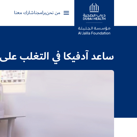
من نحن
برامجنا
شارك معنا
Logo
ساعد آدفيكا في التغلب على