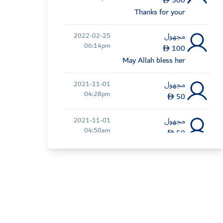
500
Thanks for your
exce...
مجهول
2022-02-25
06:14pm
100
May Allah bless her
مجهول
2021-11-01
04:28pm
50
مجهول
2021-11-01
04:50am
50
مجهول
2021-10-18
11:46pm
10
مجهول
2021-10-14
07:53pm
100