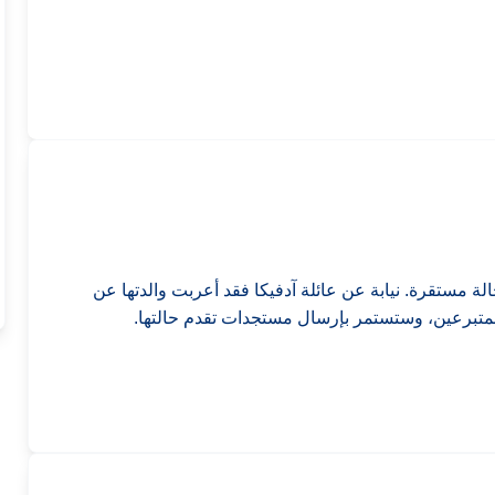
ة مستقرة. نيابة عن عائلة آدفيكا فقد أعربت والدتها عن
لمتبرعين، وستستمر بإرسال مستجدات تقدم حالتها.