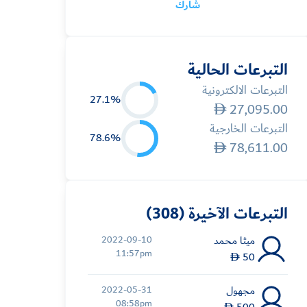
شارك
التبرعات الحالية
التبرعات الالكترونية
27.1%
27,095.00
التبرعات الخارجية
78.6%
78,611.00
التبرعات الآخيرة (308)
ميثا محمد
2022-09-10
11:57pm
50
مجهول
2022-05-31
08:58pm