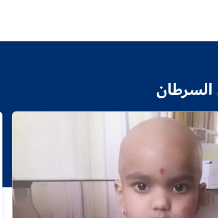
 السرطان